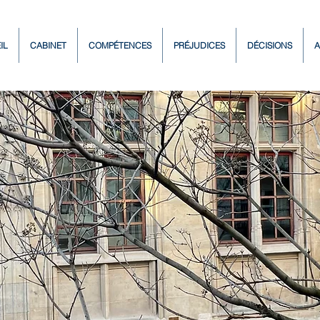
IL
CABINET
COMPÉTENCES
PRÉJUDICES
DÉCISIONS
A