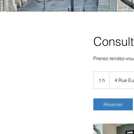
Consult
Prenez rendez-vous
1 h
1
4 Rue E
Réserver