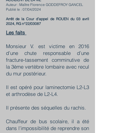
Auteur : Maître Florence GODDEFROY GANCEL
Publié le : 07/04/2024
Arrêt de la Cour d’appel de ROUEN du 03 avril
2024, RG n°22/03087
Les faits
Monsieur V. est victime en 2016
d’une chute responsable d’une
fracture-tassement comminutive de
la 3ème vertèbre lombaire avec recul
du mur postérieur.
Il est opéré pour laminectomie L2-L3
et arthrodèse de L2-L4.
Il présente des séquelles du rachis.
Chauffeur de bus scolaire, il a été
dans l’impossibilité de reprendre son