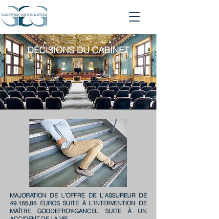
DÉCISIONS
DU CABINET
MAJORATION DE L’OFFRE DE L’ASSUREUR DE
49.185,88 EUROS SUITE À L’INTERVENTION DE
MAÎTRE GODDEFROY-GANCEL SUITE À UN
ACCIDENT DE LA VIE